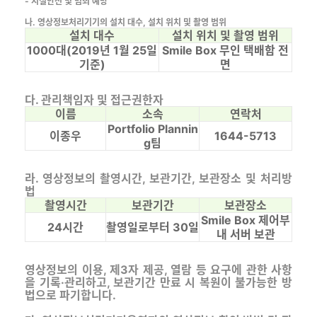
- 시설안전 및 범죄 예방
나. 영상정보처리기기의 설치 대수, 설치 위치 및 촬영 범위
설치 대수
설치 위치 및 촬영 범위
1000대(2019년 1월 25일
Smile Box 무인 택배함 전
기준)
면
다. 관리책임자 및 접근권한자
이름
소속
연락처
Portfolio Plannin
이종우
1644-5713
g팀
라. 영상정보의 촬영시간, 보관기간, 보관장소 및 처리방
법
촬영시간
보관기간
보관장소
Smile Box 제어부
24시간
촬영일로부터 30일
내 서버 보관
영상정보의 이용, 제3자 제공, 열람 등 요구에 관한 사항
을 기록·관리하고, 보관기간 만료 시 복원이 불가능한 방
법으로 파기합니다.