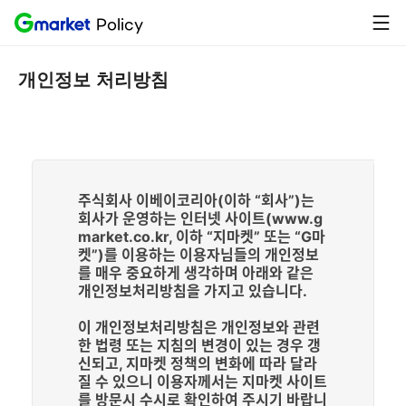
G
뒤
Policy
개인정보 처리방침
마
로
켓
가
기
개인정보 처리방침
주식회사 이베이코리아(이하 “회사”)는
회사가 운영하는 인터넷 사이트(www.g
market.co.kr, 이하 “지마켓” 또는 “G마
켓”)를 이용하는 이용자님들의 개인정보
를 매우 중요하게 생각하며 아래와 같은
개인정보처리방침을 가지고 있습니다.
이 개인정보처리방침은 개인정보와 관련
한 법령 또는 지침의 변경이 있는 경우 갱
신되고, 지마켓 정책의 변화에 따라 달라
질 수 있으니 이용자께서는 지마켓 사이트
를 방문시 수시로 확인하여 주시기 바랍니