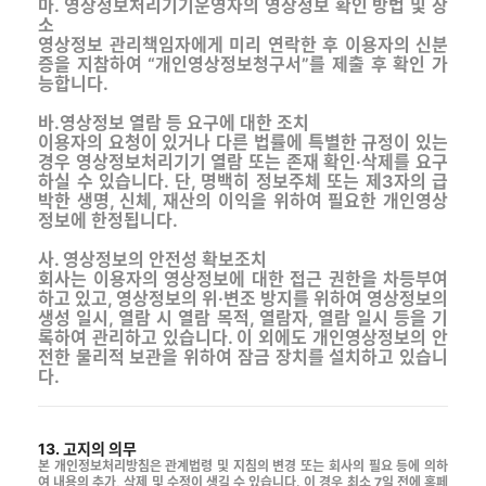
마. 영상정보처리기기운영자의 영상정보 확인 방법 및 장
소
영상정보 관리책임자에게 미리 연락한 후 이용자의 신분
증을 지참하여 “개인영상정보청구서”를 제출 후 확인 가
능합니다.
바.영상정보 열람 등 요구에 대한 조치
이용자의 요청이 있거나 다른 법률에 특별한 규정이 있는
경우 영상정보처리기기 열람 또는 존재 확인·삭제를 요구
하실 수 있습니다. 단, 명백히 정보주체 또는 제3자의 급
박한 생명, 신체, 재산의 이익을 위하여 필요한 개인영상
정보에 한정됩니다.
사. 영상정보의 안전성 확보조치
회사는 이용자의 영상정보에 대한 접근 권한을 차등부여
하고 있고, 영상정보의 위·변조 방지를 위하여 영상정보의
생성 일시, 열람 시 열람 목적, 열람자, 열람 일시 등을 기
록하여 관리하고 있습니다. 이 외에도 개인영상정보의 안
전한 물리적 보관을 위하여 잠금 장치를 설치하고 있습니
다.
13. 고지의 의무
본 개인정보처리방침은 관계법령 및 지침의 변경 또는 회사의 필요 등에 의하
여 내용의 추가, 삭제 및 수정이 생길 수 있습니다. 이 경우 최소 7일 전에 홈페