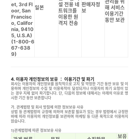
관리를 위
et, 3rd Fl
설 전용 네
판매자정
일본
해 서비스
oor, San
트워크를
보
이용기간
Francisc
이용한 원
동안 보관
o, Califor
격지 전송
nia, 9410
5, U.S.A)
(1-800-6
67-638
9)
4. 이용자 개인정보의 보유 ： 이용기간 및 파기
회사는 이용자의 개인정보를 원칙적으로 고지 및 약정한 기간 동안 보유 및 이
용하며 개인정보의 수집 및 이용목적이 달성되거나 이용자의 파기 요청이 있
는 경우 지체 없이 파기합니다. 단, 다음의 정보에 대해서는 아래의 이유로 명
시한 기간 동안 보존합니다
가. 관계법령 및 회사 방침에 의한 정보보유 사유
상법 등 관계법령의 규정에 의하여 보존할 필요가 있는 경우 법령에서 규정한
바에 따라 이용자의 개인정보를 보관하며 마케팅 등 다른 목적으로 이용하지
않습니다.
1)관계법령에 따른 정보보유 사유
보유