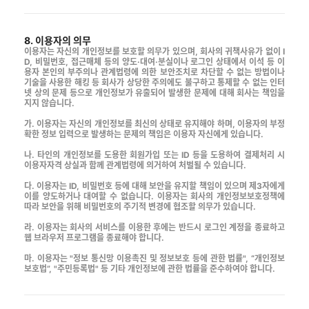
8. 이용자의 의무
이용자는 자신의 개인정보를 보호할 의무가 있으며, 회사의 귀책사유가 없이 I
D, 비밀번호, 접근매체 등의 양도·대여·분실이나 로그인 상태에서 이석 등 이
용자 본인의 부주의나 관계법령에 의한 보안조치로 차단할 수 없는 방법이나
기술을 사용한 해킹 등 회사가 상당한 주의에도 불구하고 통제할 수 없는 인터
넷 상의 문제 등으로 개인정보가 유출되어 발생한 문제에 대해 회사는 책임을
지지 않습니다.
가. 이용자는 자신의 개인정보를 최신의 상태로 유지해야 하며, 이용자의 부정
확한 정보 입력으로 발생하는 문제의 책임은 이용자 자신에게 있습니다.
나. 타인의 개인정보를 도용한 회원가입 또는 ID 등을 도용하여 결제처리 시
이용자자격 상실과 함께 관계법령에 의거하여 처벌될 수 있습니다.
다. 이용자는 ID, 비밀번호 등에 대해 보안을 유지할 책임이 있으며 제3자에게
이를 양도하거나 대여할 수 없습니다. 이용자는 회사의 개인정보보호정책에
따라 보안을 위해 비밀번호의 주기적 변경에 협조할 의무가 있습니다.
라. 이용자는 회사의 서비스를 이용한 후에는 반드시 로그인 계정을 종료하고
웹 브라우저 프로그램을 종료해야 합니다.
마. 이용자는 "정보 통신망 이용촉진 및 정보보호 등에 관한 법률", “개인정보
보호법”, "주민등록법" 등 기타 개인정보에 관한 법률을 준수하여야 합니다.