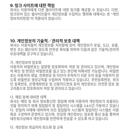
9. 링크 사이트에 대한 책임
회사는 이용자에게 다른 웹사이트에 대한 링크를 제공할 수 있습니다. 다만,
링크되어 있는 웹사이트들이 개인정보를 수집하는 행위에 대해서는 본 "개인
정보처리방침"이 적용되지 않습니다.
10. 개인정보의 기술적／관리적 보호 대책
회사는 이용자들의 개인정보를 처리함에 있어 개인정보가 분실, 도난, 유출,
변조 또는 훼손되지 않도록 안전성 확보를 위하여 다음과 같은 기술적/관리적
보호대책을 강구하고 있습니다.
가. 개인정보의 암호화
이용자의 비밀번호는 일방향 암호화하여 저장 및 관리되고 있으며, 개인정보
의 확인 및 변경은 비밀번호를 알고 있는 본인에 의해서만 가능합니다. 비밀번
호는 이용자의 생일, 전화번호 등 타인이 추측하기 쉬운 숫자 등을 이용하지 않
도록 비밀번호 생성규칙을 수립하여 적용하고 있습니다. 주민등록번호, 외국
인 등록번호, 은행계좌번호 및 신용카드번호 등의 개인정보는 안전한 암호 알
고리즘으로 암호화되어 저장 및 관리되고 있습니다.
나. 해킹 등에 대비한 대책
회사는 해킹 등 회사 정보통신망 침입에 의해 이용자의 개인정보가 유출되는
것을 방지하기 위해 침입탐지 및 침입차단 시스템을 24시간 가동하고 있습니
다. 만일의 사태에 대비하여 모든 침입탐지 시스템과 침입차단 시스템은 이중
화로 구성하여 운영하고 있으며, 민감한 개인정보는 암호화 통신 등을 통하여
네트워크상에서 개인정보를 안전하게 전송할 수 있도록 하고 있습니다.
다. 개인정보 취급자의 최소화 및 교육