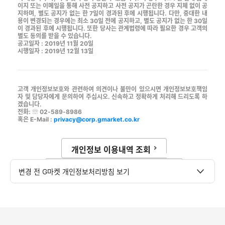
이지 또는 이메일을 통해 사전 공지하고 사전 공지가 곤란한 경우 지체 없이 공
지하며, 별도 공지가 없는 한 7일이 경과된 후에 시행됩니다. 다만, 중대한 내
용이 변경되는 경우에는 최소 30일 전에 공지하고, 별도 공지가 없는 한 30일
이 경과된 후에 시행됩니다. 또한 당사는 관계법령에 따라 필요한 경우 고객의
별도 동의를 받을 수 있습니다.
공고일자 : 2019년 11월 20일
시행일자 : 2019년 12월 13일
고객 개인정보보호와 관련하여 의견이나 불만이 있으시면 개인정보보호책임
자 및 담당자에게 문의하여 주십시오. 신속하고 정확하게 처리해 드리도록 하
겠습니다.
전화: ☏ 02-589-8986
혹은 E-Mail :
privacy@corp.gmarket.co.kr
개인정보 이용내역 조회
이베이 모바일 개인정보 보호정책
변경 전 G마켓 개인정보처리방침 보기