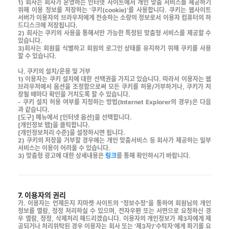
1) 회사는 회사가 운영하는 인터넷 사이트에서 개인 맞춤 서비스를 제공하기
위해 이용 정보를 저장하는 ‘쿠키(cookie)’를 사용합니다. 쿠키는 웹사이트
서버가 이용자의 브라우저에게 전송하는 소량의 정보로서 이용자 컴퓨터의 하
드디스크에 저장됩니다.
2) 회사는 쿠키의 사용을 통해서만 가능한 특정된 맞춤형 서비스를 제공할 수
있습니다.
3)회사는 회원을 식별하고 회원의 로그인 상태를 유지하기 위해 쿠키를 사용
할 수 있습니다.
나. 쿠키의 설치/운용 및 거부
1) 이용자는 쿠키 설치에 대한 선택권을 가지고 있습니다. 따라서 이용자는 웹
브라우저에서 옵션을 조정함으로써 모든 쿠키를 허용/거부하거나, 쿠키가 저
장될 때마다 확인을 거치도록 할 수 있습니다.
- 쿠키 설치 허용 여부를 지정하는 방법(Internet Explorer의 경우)은 다음
과 같습니다.
[도구] 메뉴에서 [인터넷 옵션]을 선택합니다.
[개인정보 탭]을 클릭합니다.
[개인정보처리 수준]을 설정하시면 됩니다.
2) 쿠키의 저장을 거부할 경우에는 개인 맞춤서비스 등 회사가 제공하는 일부
서비스는 이용이 어려울 수 있습니다.
3) 맞춤형 광고에 대한 상세내용은
링크
를 통해 확인하시기 바랍니다.
7. 이용자의 권리
가. 이용자는 언제든지 지마켓 사이트의 “정보수정”을 통하여 회원님의 개인
정보를 열람, 정정 처리하실 수 있으며, 전자우편 또는 서면으로 요청하신 경
우 열람, 정정, 삭제처리 해드리겠습니다. 이용자의 개인정보가 제3자에게 제
공되거나 처리위탁된 경우 이용자는 회사 또는 ‘제3자’/’수탁자’에게 파기를 요