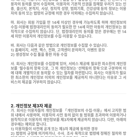
용자의 동의를 얻어 수집하며, 이용자의 기본적 인권을 침해할 우려가 있는 인
종, 출신지, 본적지, 사상, 정치적 성향, 범죄기록, 건강상태 등의 정보는 이용
자의 동의 또는 법령의 규정에 의한 경우 이외에는 수집하지 않습니다.
마. 회사는 회원 가입을 만 14세 이상인 경우에 가능하도록 하며 개인정보의
수집·이용에 법정대리인의 동의가 필요한 만 14세 미만 아동의 개인정보는 원
칙적으로 수집하지 않습니다. 단, 법정대리인의 동의를 얻은 경우에는 만 14
세 미만 이용자의 개인정보를 수집·이용할 수 있습니다.
바. 회사는 다음과 같은 방법으로 개인정보를 수집할 수 있습니다.
1) 홈페이지, 서면, 팩스, 전화, 고객센터 문의하기, 이벤트 응모
2) 생성정보 수집 툴을 통한 자동 수집
사. 회사는 개인정보를 수집함에 있어, 서비스 제공에 필요한 최소한의 개인정
보를 ‘필수동의 항목’으로, 그 외 개인정보는 ‘선택동의 항목’으로 구분하여 이
에 대해 개별적으로 동의할 수 있는 절차를 마련합니다. 회사는 이용자가 필요
한 최소한의 개인정보 이외의 개인정보를 제공하지 아니한다는 이유로 그 서
비스의 제공을 거부하지 않습니다.
2. 개인정보 제3자 제공
가. 회사는 이용자들의 개인정보를 「개인정보의 수집·이용」에서 고지한 범
위 내에서 사용하며, 이용자의 사전 동의 없이 동 범위를 초과하여 이용하거나
원칙적으로 이용자의 개인정보를 제3자에게 제공하지 않습니다. 다만, 아래의
경우에는 예외로 합니다.
1) 이용자들이 사전에 공개 또는 제3자 제공에 동의한 경우
2) 법령의 규정에 의거하거나, 수사, 조사 목적으로 법령에 정해진 절차와 방