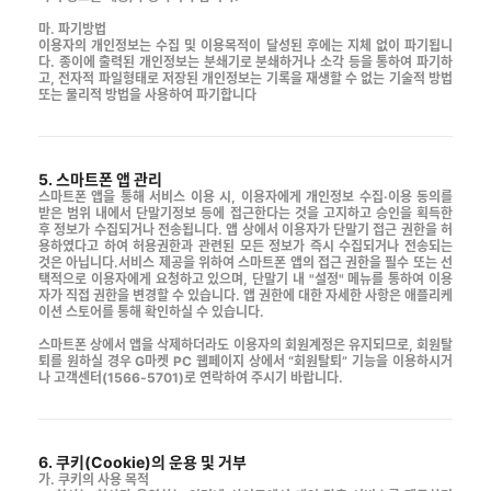
마. 파기방법
이용자의 개인정보는 수집 및 이용목적이 달성된 후에는 지체 없이 파기됩니
다. 종이에 출력된 개인정보는 분쇄기로 분쇄하거나 소각 등을 통하여 파기하
고, 전자적 파일형태로 저장된 개인정보는 기록을 재생할 수 없는 기술적 방법
또는 물리적 방법을 사용하여 파기합니다
5. 스마트폰 앱 관리
스마트폰 앱을 통해 서비스 이용 시, 이용자에게 개인정보 수집·이용 동의를
받은 범위 내에서 단말기정보 등에 접근한다는 것을 고지하고 승인을 획득한
후 정보가 수집되거나 전송됩니다. 앱 상에서 이용자가 단말기 접근 권한을 허
용하였다고 하여 허용권한과 관련된 모든 정보가 즉시 수집되거나 전송되는
것은 아닙니다.서비스 제공을 위하여 스마트폰 앱의 접근 권한을 필수 또는 선
택적으로 이용자에게 요청하고 있으며, 단말기 내 "설정" 메뉴를 통하여 이용
자가 직접 권한을 변경할 수 있습니다. 앱 권한에 대한 자세한 사항은 애플리케
이션 스토어를 통해 확인하실 수 있습니다.
스마트폰 상에서 앱을 삭제하더라도 이용자의 회원계정은 유지되므로, 회원탈
퇴를 원하실 경우 G마켓 PC 웹페이지 상에서 “회원탈퇴” 기능을 이용하시거
나 고객센터(1566-5701)로 연락하여 주시기 바랍니다.
6. 쿠키(Cookie)의 운용 및 거부
가. 쿠키의 사용 목적