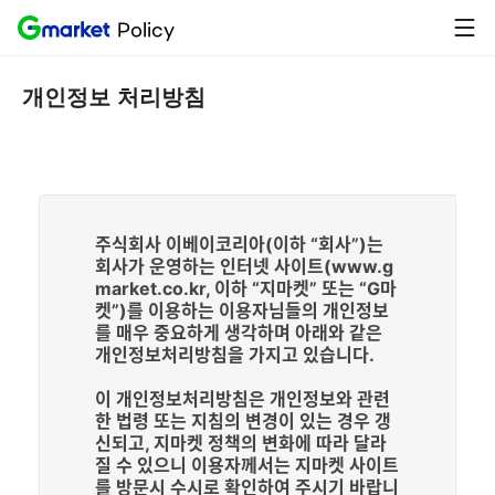
G
뒤
Policy
개인정보 처리방침
마
로
켓
가
기
개인정보 처리방침
주식회사 이베이코리아(이하 “회사”)는
회사가 운영하는 인터넷 사이트(www.g
market.co.kr, 이하 “지마켓” 또는 “G마
켓”)를 이용하는 이용자님들의 개인정보
를 매우 중요하게 생각하며 아래와 같은
개인정보처리방침을 가지고 있습니다.
이 개인정보처리방침은 개인정보와 관련
한 법령 또는 지침의 변경이 있는 경우 갱
신되고, 지마켓 정책의 변화에 따라 달라
질 수 있으니 이용자께서는 지마켓 사이트
를 방문시 수시로 확인하여 주시기 바랍니