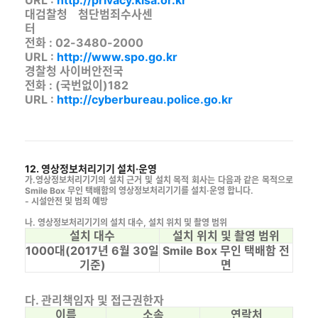
URL :
http://privacy.kisa.or.kr
대검찰청 첨단범죄수사센
터
전화 : 02-3480-2000
URL :
http://www.spo.go.kr
경찰청 사이버안전국
전화 : (국번없이)182
URL :
http://cyberbureau.police.go.kr
12. 영상정보처리기기 설치·운영
가.영상정보처리기기의 설치 근거 및 설치 목적 회사는 다음과 같은 목적으로
Smile Box 무인 택배함의 영상정보처리기기를 설치·운영 합니다.
- 시설안전 및 범죄 예방
나. 영상정보처리기기의 설치 대수, 설치 위치 및 촬영 범위
설치 대수
설치 위치 및 촬영 범위
1000대(2017년 6월 30일
Smile Box 무인 택배함 전
기준)
면
다. 관리책임자 및 접근권한자
이름
소속
연락처