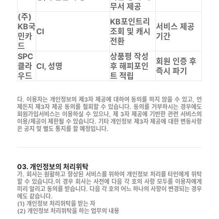
무서 제공
(주)
KB포인트리
KB국
서비스 제공
CI
조회 및 캐시
민카
기간
전환
드
SPC
상품평 작성
회원 인증 후
클라
CI, 성명
후 해피포인
즉시 파기
우드
트 적립
다. 이용자는 개인정보의 제3자 제공에 대하여 동의를 하지 않을 수 있고, 언
제든지 제3자 제공 동의를 철회할 수 있습니다. 동의를 거부하시는 경우에도
회원가입서비스는 이용하실 수 있으나, 제 3자 제공에 기반한 관련 서비스의
이용/제공이 제한될 수 있습니다. 기타 개인정보 제3자 제공에 대한 변동사항
은 공지 및 별도 통지를 할 예정입니다.
03. 개인정보의 처리위탁
가. 회사는 원활하고 향상된 서비스를 위하여 개인정보 처리를 타인에게 위탁
할 수 있습니다.이 경우 회사는 사전에 다음 각 호의 사항 모두를 이용자에게
미리 알리고 동의를 받습니다. 다음 각 호의 어느 하나의 사항이 변경되는 경우
에도 같습니다.
(1) 개인정보 처리위탁을 받는 자
(2) 개인정보 처리위탁을 하는 업무의 내용