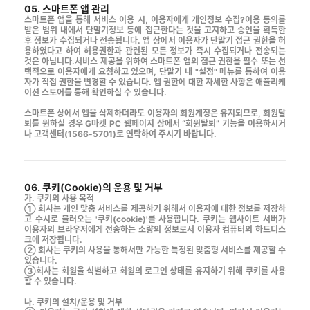
05. 스마트폰 앱 관리
스마트폰 앱을 통해 서비스 이용 시, 이용자에게 개인정보 수집?이용 동의를
받은 범위 내에서 단말기정보 등에 접근한다는 것을 고지하고 승인을 획득한
후 정보가 수집되거나 전송됩니다. 앱 상에서 이용자가 단말기 접근 권한을 허
용하였다고 하여 허용권한과 관련된 모든 정보가 즉시 수집되거나 전송되는
것은 아닙니다.서비스 제공을 위하여 스마트폰 앱의 접근 권한을 필수 또는 선
택적으로 이용자에게 요청하고 있으며, 단말기 내 "설정" 메뉴를 통하여 이용
자가 직접 권한을 변경할 수 있습니다. 앱 권한에 대한 자세한 사항은 애플리케
이션 스토어를 통해 확인하실 수 있습니다.
스마트폰 상에서 앱을 삭제하더라도 이용자의 회원계정은 유지되므로, 회원탈
퇴를 원하실 경우 G마켓 PC 웹페이지 상에서 “회원탈퇴” 기능을 이용하시거
나 고객센터(1566-5701)로 연락하여 주시기 바랍니다.
06. 쿠키(Cookie)의 운용 및 거부
가. 쿠키의 사용 목적
① 회사는 개인 맞춤 서비스를 제공하기 위해서 이용자에 대한 정보를 저장하
고 수시로 불러오는 '쿠키(cookie)'를 사용합니다. 쿠키는 웹사이트 서버가
이용자의 브라우저에게 전송하는 소량의 정보로서 이용자 컴퓨터의 하드디스
크에 저장됩니다.
② 회사는 쿠키의 사용을 통해서만 가능한 특정된 맞춤형 서비스를 제공할 수
있습니다.
③회사는 회원을 식별하고 회원의 로그인 상태를 유지하기 위해 쿠키를 사용
할 수 있습니다.
나. 쿠키의 설치/운용 및 거부