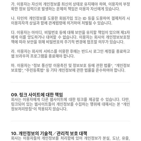
가. 이용자는 자신의 개인정보를 최신의 상태로 유지해야 하며, 이용자의 부정
확한 정보 입력으로 발생하는 문제의 책임은 이용자 자신에게 있습니다.
나. 타인의 개인정보를 도용한 회원가입 또는 ID 등을 도용하여 결제처리 시
이용자자격 상실과 함께 관계법령에 의거하여 처벌될 수 있습니다.
다. 이용자는 아이디, 비밀번호 등에 대해 보안을 유지할 책임이 있으며 제3자
에게 이를 양도하거나 대여할 수 없습니다. 이용자는 회사의 개인정보보호정
책에 따라 보안을 위해 비밀번호의 주기적 변경에 협조할 의무가 있습니다.
라. 이용자는 회사의 서비스를 이용한 후에는 반드시 로그인 계정을 종료하고
웹 브라우저 프로그램을 종료해야 합니다.
마. 이용자는 "정보 통신망 이용촉진 및 정보보호 등에 관한 법률", “개인정보
보호법”, "주민등록법" 등 기타 개인정보에 관한 법률을 준수하여야 합니다.
09. 링크 사이트에 대한 책임
회사는 이용자에게 다른 웹사이트에 대한 링크를 제공할 수 있습니다. 다만,
링크되어 있는 웹사이트들이 개인정보를 수집하는 행위에 대해서는 본 "개인
정보처리방침"이 적용되지 않습니다.
10. 개인정보의 기술적／관리적 보호 대책
회사는 이용자들의 개인정보를 처리함에 있어 개인정보가 분실, 도난, 유출,