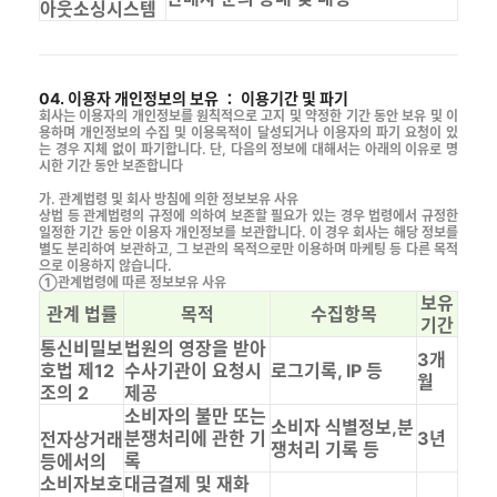
아웃소싱시스템
04. 이용자 개인정보의 보유 ： 이용기간 및 파기
회사는 이용자의 개인정보를 원칙적으로 고지 및 약정한 기간 동안 보유 및 이
용하며 개인정보의 수집 및 이용목적이 달성되거나 이용자의 파기 요청이 있
는 경우 지체 없이 파기합니다. 단, 다음의 정보에 대해서는 아래의 이유로 명
시한 기간 동안 보존합니다
가. 관계법령 및 회사 방침에 의한 정보보유 사유
상법 등 관계법령의 규정에 의하여 보존할 필요가 있는 경우 법령에서 규정한
일정한 기간 동안 이용자 개인정보를 보관합니다. 이 경우 회사는 해당 정보를
별도 분리하여 보관하고, 그 보관의 목적으로만 이용하며 마케팅 등 다른 목적
으로 이용하지 않습니다.
①관계법령에 따른 정보보유 사유
보유
관계 법률
목적
수집항목
기간
통신비밀보
법원의 영장을 받아
3개
호법 제12
수사기관이 요청시
로그기록, IP 등
월
조의 2
제공
소비자의 불만 또는
소비자 식별정보,분
분쟁처리에 관한 기
3년
전자상거래
쟁처리 기록 등
록
등에서의
소비자보호
대금결제 및 재화