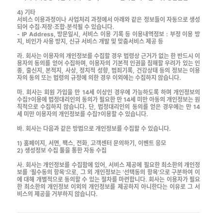
4) 기타
서비스 이용과정이나 사업처리 과정에서 아래와 같은 정보들이 자동으로 생성
되어 수집·저장·조합·분석될 수 있습니다.
- IP Address, 방문일시, 서비스 이용 기록 등 이용내역정보 : 부정 이용 방
지, 비인가 사용 방지, 신규 서비스 개발 및 맞춤서비스 제공 등
라. 회사는 이용자의 개인정보를 수집할 경우 법령상 근거가 없는 한 반드시 이
용자의 동의를 얻어 수집하며, 이용자의 기본적 인권을 침해할 우려가 있는 인
종, 출신지, 본적지, 사상, 정치적 성향, 범죄기록, 건강상태 등의 정보는 이용
자의 동의 또는 법령의 규정에 의한 경우 이외에는 수집하지 않습니다.
마. 회사는 회원 가입을 만 14세 이상인 경우에 가능하도록 하며 개인정보의
수집?이용에 법정대리인의 동의가 필요한 만 14세 미만 아동의 개인정보는 원
칙적으로 수집하지 않습니다. 단, 법정대리인의 동의를 얻은 경우에는 만 14
세 미만 이용자의 개인정보를 수집?이용할 수 있습니다.
바. 회사는 다음과 같은 방법으로 개인정보를 수집할 수 있습니다.
1) 홈페이지, 서면, 팩스, 전화, 고객센터 문의하기, 이벤트 응모
2) 생성정보 수집 툴을 통한 자동 수집
사. 회사는 개인정보를 수집함에 있어, 서비스 제공에 필요한 최소한의 개인정
보를 ‘필수동의 항목’으로, 그 외 개인정보는 ‘선택동의 항목’으로 구분하여 이
에 대해 개별적으로 동의할 수 있는 절차를 마련합니다. 회사는 이용자가 필요
한 최소한의 개인정보 이외의 개인정보를 제공하지 아니한다는 이유로 그 서
비스의 제공을 거부하지 않습니다.