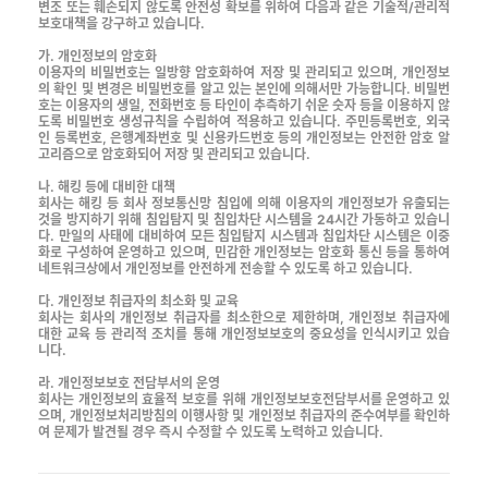
변조 또는 훼손되지 않도록 안전성 확보를 위하여 다음과 같은 기술적/관리적
보호대책을 강구하고 있습니다.
가. 개인정보의 암호화
이용자의 비밀번호는 일방향 암호화하여 저장 및 관리되고 있으며, 개인정보
의 확인 및 변경은 비밀번호를 알고 있는 본인에 의해서만 가능합니다. 비밀번
호는 이용자의 생일, 전화번호 등 타인이 추측하기 쉬운 숫자 등을 이용하지 않
도록 비밀번호 생성규칙을 수립하여 적용하고 있습니다. 주민등록번호, 외국
인 등록번호, 은행계좌번호 및 신용카드번호 등의 개인정보는 안전한 암호 알
고리즘으로 암호화되어 저장 및 관리되고 있습니다.
나. 해킹 등에 대비한 대책
회사는 해킹 등 회사 정보통신망 침입에 의해 이용자의 개인정보가 유출되는
것을 방지하기 위해 침입탐지 및 침입차단 시스템을 24시간 가동하고 있습니
다. 만일의 사태에 대비하여 모든 침입탐지 시스템과 침입차단 시스템은 이중
화로 구성하여 운영하고 있으며, 민감한 개인정보는 암호화 통신 등을 통하여
네트워크상에서 개인정보를 안전하게 전송할 수 있도록 하고 있습니다.
다. 개인정보 취급자의 최소화 및 교육
회사는 회사의 개인정보 취급자를 최소한으로 제한하며, 개인정보 취급자에
대한 교육 등 관리적 조치를 통해 개인정보보호의 중요성을 인식시키고 있습
니다.
라. 개인정보보호 전담부서의 운영
회사는 개인정보의 효율적 보호를 위해 개인정보보호전담부서를 운영하고 있
으며, 개인정보처리방침의 이행사항 및 개인정보 취급자의 준수여부를 확인하
여 문제가 발견될 경우 즉시 수정할 수 있도록 노력하고 있습니다.