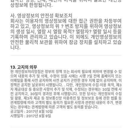
상정보에 한정됩니다.
사. 영상정보의 안전성 확보조치
회사는 이용자의 영상정보에 대한 접근 권한을 차등부여
하고 있고, 영상정보의 위 ? 변조 방지를 위하여 영상정보
의 생성 일시, 열람 시 열람 목적? 열람자? 열람 일시 등을
기록하여 관리하고 있습니다. 이 외에도 개인영상정보의
안전한 물리적 보관을 위하여 잠금 장치를 설치하고 있습
니다.
13. 고지의 의무
현 개인정보처리방침은 정부의 정책 또는 회사의 필요에 의하여 변경될 수 있
으며 내용의 추가 및 삭제, 수정이 있을 시에는 시행 7일 전에 홈페이지 또는
이메일을 통해 사전 공지하며 사전 공지가 곤란한 경우 지체 없이 공지하며, 이
정책은 공지한 날로부터 시행됩니다. . 다만, 개인정보의 수집·이용 목적, 제3
자 제공대상 등 중요한 사항이 추가 및 삭제, 수정되는 경우에는 30일 전에 사
전 공지하고, 30일이 경과된 후에 시행됩니다. 또한 당사는 개인정보의 수집
및 활용, 제3자 제공 등 정보통신망 이용촉진 및 정보보호 등에 관한 법률 등
관계법령에 따라 고객의 별도 동의가 필요한 사항과 관련된 내용이 추가, 변경
되는 경우에는 관계법령에 따른 고객의 별도 동의를 받습니다.
공고일자 : 2017년 8월 10일
시행일자 : 2017년 9월 9일