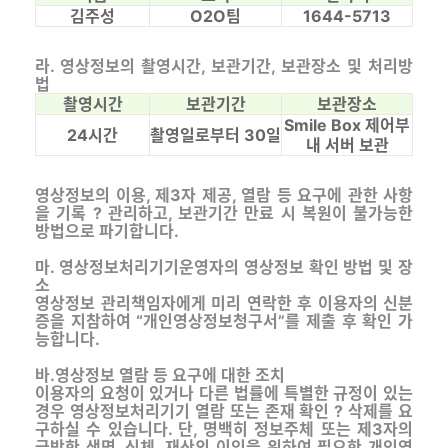
김주성
O2O팀
1644-5713
라. 영상정보의 촬영시간, 보관기간, 보관장소 및 처리방
법
촬영시간
보관기간
보관장소
Smile Box 제어부
24시간
촬영일로부터 30일
내 서버 보관
영상정보의 이용, 제3자 제공, 열람 등 요구에 관한 사항
을 기록 ? 관리하고, 보관기간 만료 시 복원이 불가능한
방법으로 파기합니다.
마. 영상정보처리기기운영자의 영상정보 확인 방법 및 장
소
영상정보 관리책임자에게 미리 연락한 후 이용자의 신분
증을 지참하여 “개인영상정보청구서”를 제출 후 확인 가
능합니다.
바.영상정보 열람 등 요구에 대한 조치
이용자의 요청이 있거나 다른 법률에 특별한 규정이 있는
경우 영상정보처리기기 열람 또는 존재 확인 ? 삭제를 요
구하실 수 있습니다. 단, 명백히 정보주체 또는 제3자의
급박한 생명, 신체, 재산의 이익을 위하여 필요한 개인영